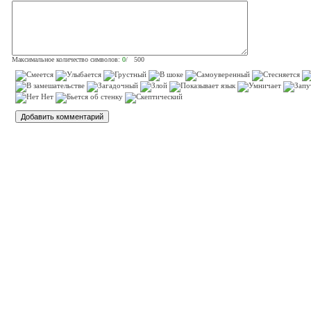
Максимальное количество символов:
0
/ 500
)