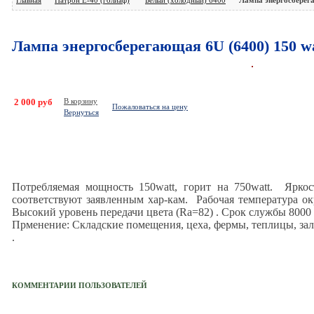
Лампа энергосберегающая 6U (6400) 150 wat
,
2 000 руб
В корзину
Пожаловаться на цену
Вернуться
Потребляемая мощность 150watt, горит на 750watt. Яркос
соответствуют заявленным хар-кам. Рабочая температура о
Высокий уровень передачи цвета (Ra=82) . Срок службы 800
Прменение: Складские помещения, цеха, фермы, теплицы, за
.
 и
КОММЕНТАРИИ ПОЛЬЗОВАТЕЛЕЙ