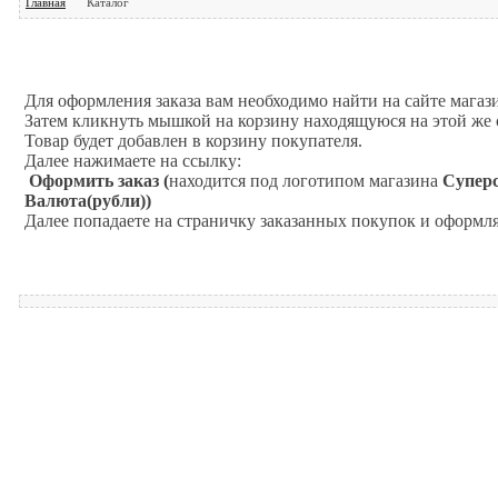
Главная
Каталог
Для оформления заказа вам необходимо найти на сайте магаз
Затем кликнуть мышкой на корзину находящуюся на этой же 
,
Товар будет добавлен в корзину покупателя.
Далее нажимаете на ссылку:
Оформить заказ (
находится под логотипом магазина
Суперс
Валюта(рубли))
Далее попадаете на страничку заказанных покупок и оформляе
 и