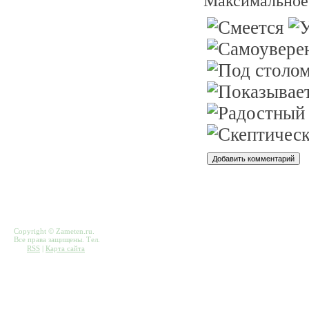
Максимальное
Copyright © Zameten.ru.
Все права защищены. Тел.
RSS
|
Карта сайта